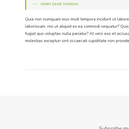
HENRY DAVID THOREAU
Quia non numquam eius modi tempora incidunt ut labore 
laboriosam, nisi ut aliquid ex ea commodi sequatur? Quis
fugiat quo voluptas nulla pariatur? At vero eos et accus
molestias excepturi sint occaecati cupiditate non provide
Subscribe my