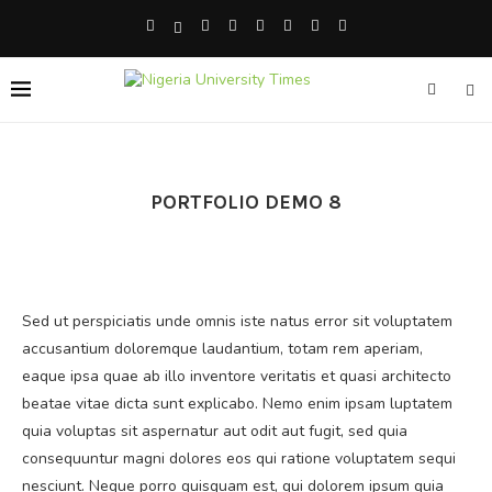
PORTFOLIO DEMO 8
Sed ut perspiciatis unde omnis iste natus error sit voluptatem
accusantium doloremque laudantium, totam rem aperiam,
eaque ipsa quae ab illo inventore veritatis et quasi architecto
beatae vitae dicta sunt explicabo. Nemo enim ipsam luptatem
quia voluptas sit aspernatur aut odit aut fugit, sed quia
consequuntur magni dolores eos qui ratione voluptatem sequi
nesciunt. Neque porro quisquam est, qui dolorem ipsum quia